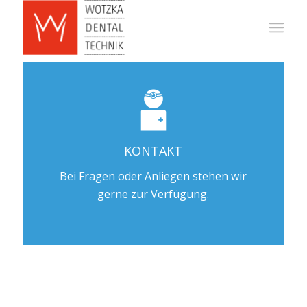
KONTAKT
Bei Fragen oder Anliegen stehen wir
gerne zur Verfügung.