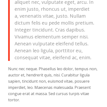
aliquet nec, vulputate eget, arcu. In
enim justo, rhoncus ut, imperdiet
a, venenatis vitae, justo. Nullam
dictum felis eu pede mollis pretium.
Integer tincidunt. Cras dapibus.
Vivamus elementum semper nisi.
Aenean vulputate eleifend tellus.
Aenean leo ligula, porttitor eu,
consequat vitae, eleifend ac, enim.
Nunc nec neque. Phasellus leo dolor, tempus non,
auctor et, hendrerit quis, nisi. Curabitur ligula
sapien, tincidunt non, euismod vitae, posuere
imperdiet, leo. Maecenas malesuada. Praesent
congue erat at massa. Sed cursus turpis vitae
tortor.