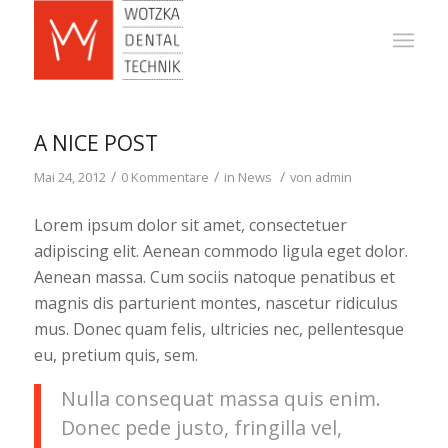
A NICE POST
/
/
/
Mai 24, 2012
0 Kommentare
in
News
von
admin
Lorem ipsum dolor sit amet, consectetuer
adipiscing elit. Aenean commodo ligula eget dolor.
Aenean massa. Cum sociis natoque penatibus et
magnis dis parturient montes, nascetur ridiculus
mus. Donec quam felis, ultricies nec, pellentesque
eu, pretium quis, sem.
Nulla consequat massa quis enim.
Donec pede justo, fringilla vel,