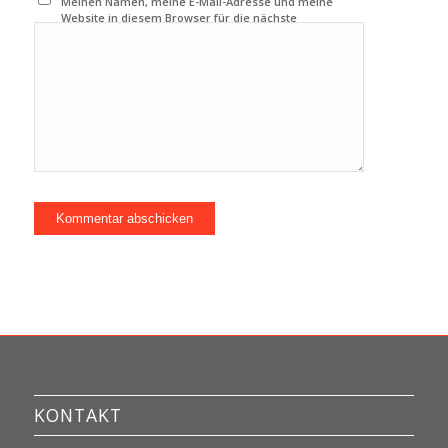
Meinen Namen, meine E-Mail-Adresse und meine
Website in diesem Browser für die nächste
Kommentierung speichern.
KONTAKT